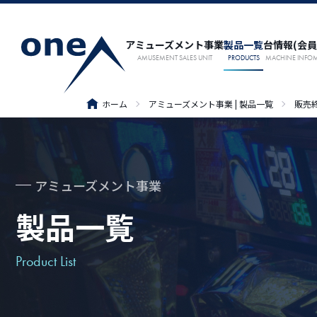
アミューズメント事業
製品一覧
台情報
(会員
AMUSEMENT SALES UNIT
PRODUCTS
MACHINE INFO
ホーム
アミューズメント事業 | 製品一覧
販売
アミューズメント事業
製品一覧
Product List