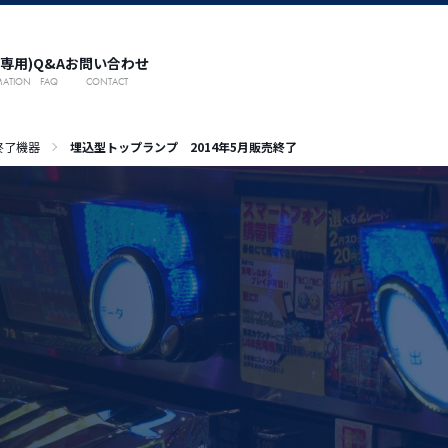
専用)
Q&A
お問い合わせ
MATION
FAQ
CONTACT
終了機器
埋込型トップランプ 2014年5月販売終了